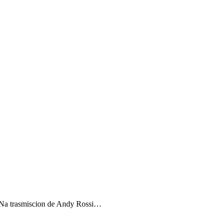
t. Na trasmiscion de Andy Rossi…