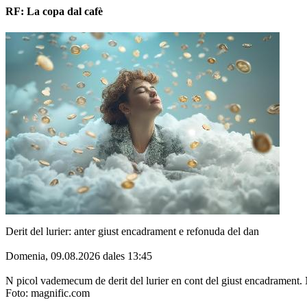
RF: La copa dal cafè
Derit del lurier: anter giust encadrament e refonuda del dan
Domenia, 09.08.2026 dales 13:45
N picol vademecum de derit del lurier en cont del giust encadramen
Foto: magnific.com