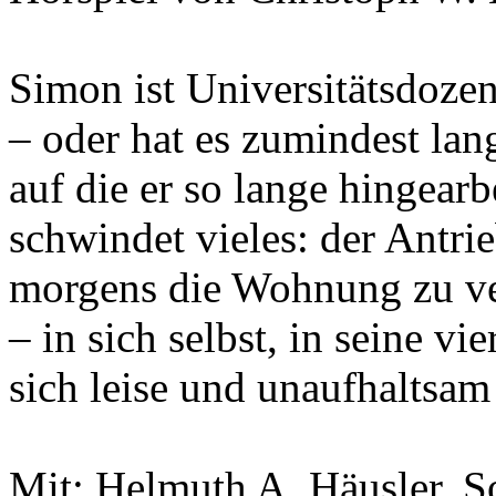
Simon ist Universitätsdozent
– oder hat es zumindest lan
auf die er so lange hingearbe
schwindet vieles: der Antrie
morgens die Wohnung zu ver
– in sich selbst, in seine v
sich leise und unaufhaltsam 
Mit: Helmuth A. Häusler, S